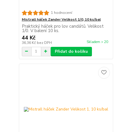
1 hodnocení
Mistrall háček Zander Velikost 1/0, 10 ks/bal
Praktický háček pro lov candátů. Velikost
1/0. V balení 10 ks.
44 Kč
Skladem > 20
36,36 Kč
bez DPH
Přidat do košíku