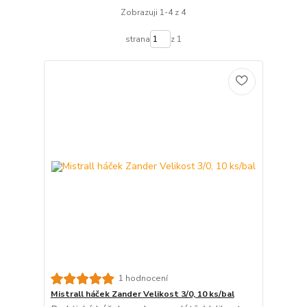
Zobrazuji 1-4 z 4
strana
z 1
1 hodnocení
Mistrall háček Zander Velikost 3/0, 10 ks/bal