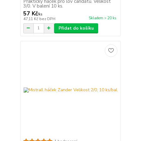
Praktický háček pro lov candátů. Velikost
3/0. V balení 10 ks.
57 Kč
/
ks
Skladem > 20 ks
47,11 Kč
bez DPH
Přidat do košíku