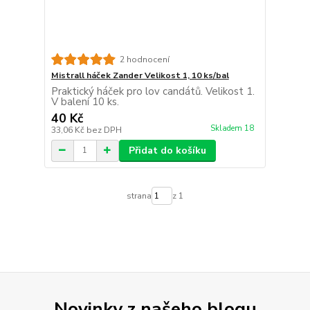
2 hodnocení
Mistrall háček Zander Velikost 1, 10 ks/bal
Praktický háček pro lov candátů. Velikost 1.
V balení 10 ks.
40 Kč
Skladem 18
33,06 Kč
bez DPH
Přidat do košíku
strana
z 1
Novinky z našeho blogu