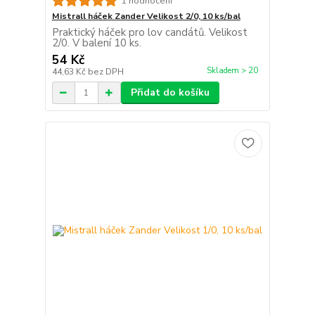
1 hodnocení
Mistrall háček Zander Velikost 2/0, 10 ks/bal
Praktický háček pro lov candátů. Velikost
2/0. V balení 10 ks.
54 Kč
Skladem > 20
44,63 Kč
bez DPH
Přidat do košíku