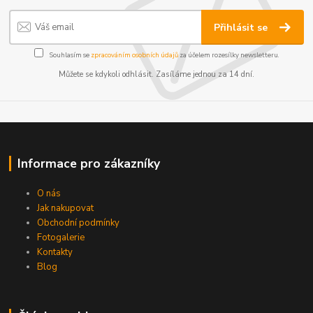
Přihlásit se
Souhlasím se
zpracováním osobních údajů
za účelem rozesílky newsletteru.
Můžete se kdykoli odhlásit. Zasíláme jednou za 14 dní.
Informace pro zákazníky
O nás
Jak nakupovat
Obchodní podmínky
Fotogalerie
Kontakty
Blog