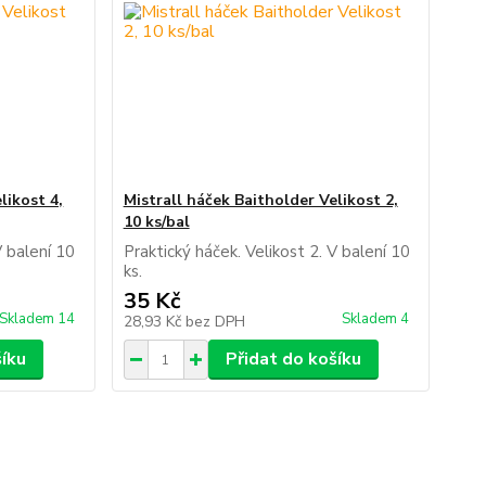
likost 4,
Mistrall háček Baitholder Velikost 2,
10 ks/bal
V balení 10
Praktický háček. Velikost 2. V balení 10
ks.
35 Kč
Skladem 14
Skladem 4
28,93 Kč
bez DPH
šíku
Přidat do košíku