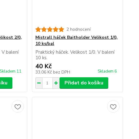
2 hodnocení
likost 2/0,
Mistrall háček Baitholder Velikost 1/0,
10 ks/bal
. V balení
Praktický háček. Velikost 1/0. V balení
10 ks.
40 Kč
Skladem 11
Skladem 6
33,06 Kč
bez DPH
šíku
Přidat do košíku