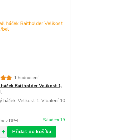
1 hodnocení
 háček Baitholder Velikost 1,
l
ý háček. Velikost 1. V balení 10
Skladem 19
č
bez DPH
Přidat do košíku