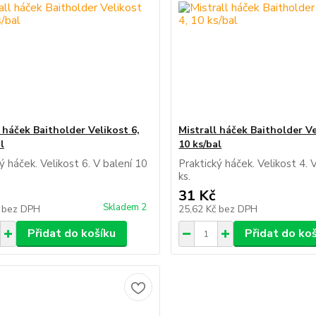
 háček Baitholder Velikost 6,
Mistrall háček Baitholder Ve
l
10 ks/bal
ý háček. Velikost 6. V balení 10
Praktický háček. Velikost 4. 
ks.
31 Kč
Skladem 2
č
bez DPH
25,62 Kč
bez DPH
Přidat do košíku
Přidat do ko