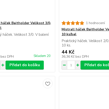
 háček Baitholder Velikost 3/0,
1 hodnocení
l
Mistrall háček Baitholder Ve
10 ks/bal
ý háček. Velikost 3/0. V balení
Praktický háček. Velikost 2/0
10 ks.
44 Kč
Skladem 20
č
bez DPH
36,36 Kč
bez DPH
Přidat do košíku
Přidat do ko