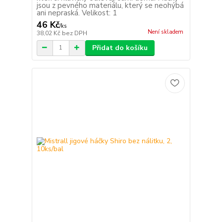
jsou z pevného materiálu, který se neohýbá
ani nepraská. Velikost: 1
46 Kč
/
ks
Není skladem
38,02 Kč
bez DPH
Přidat do košíku