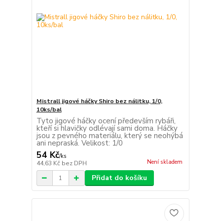
Mistrall jigové háčky Shiro bez nálitku, 1/0,
10ks/bal
Tyto jigové háčky ocení především rybáři,
kteří si hlavičky odlévají sami doma. Háčky
jsou z pevného materiálu, který se neohýbá
ani nepraská. Velikost: 1/0
54 Kč
/
ks
Není skladem
44,63 Kč
bez DPH
Přidat do košíku