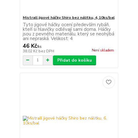
Mistrall jigové háčky Shiro bez nálitku, 4, 10ks/bal
Tyto jigové háčky ocení především rybáři,
kteří si hlavičky odlévají sami doma. Háčky
jsou z pevného materiálu, který se neohýbá
ani nepraská. Velikost: 4
46 Kč
/
ks
Není skladem
38,02 Kč
bez DPH
Přidat do košíku