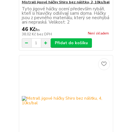
Mistrall jigové háčky Shiro bez nálitku, 2, 10ks/bal
Tyto jigové háčky ocení především rybáři,
kteří si hlavičky odlévají sami doma. Háčky
jsou z pevného materiálu, který se neohýbá
ani nepraská. Velikost: 2
46 Kč
/
ks
Není skladem
38,02 Kč
bez DPH
Přidat do košíku