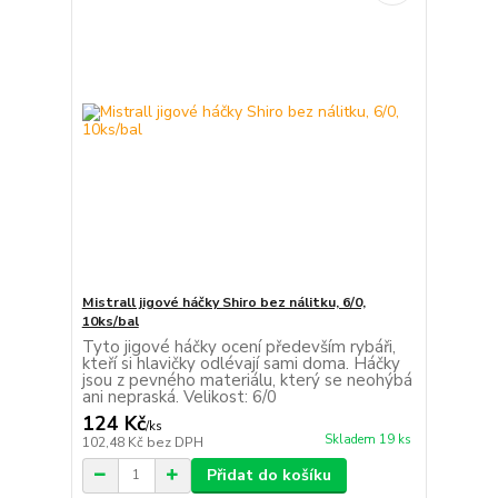
Mistrall jigové háčky Shiro bez nálitku, 6/0,
10ks/bal
Tyto jigové háčky ocení především rybáři,
kteří si hlavičky odlévají sami doma. Háčky
jsou z pevného materiálu, který se neohýbá
ani nepraská. Velikost: 6/0
124 Kč
/
ks
Skladem 19 ks
102,48 Kč
bez DPH
Přidat do košíku