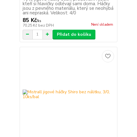
kteří si hlavičky odlévají sami doma. Háčky
jsou z pevného materiálu, který se neohýbá
ani nepraská. Velikost: 4/0
85 Kč
/
ks
Není skladem
70,25 Kč
bez DPH
Přidat do košíku