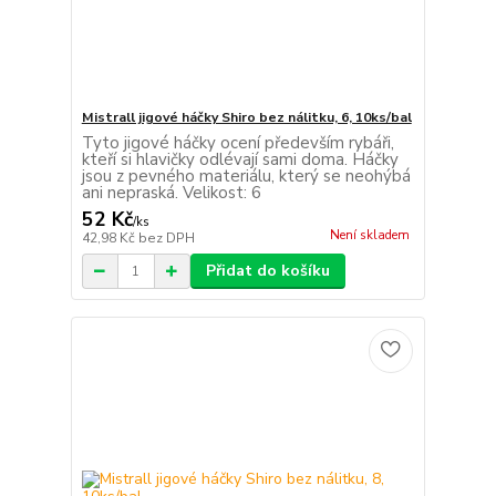
Mistrall jigové háčky Shiro bez nálitku, 6, 10ks/bal
Tyto jigové háčky ocení především rybáři,
kteří si hlavičky odlévají sami doma. Háčky
jsou z pevného materiálu, který se neohýbá
ani nepraská. Velikost: 6
52 Kč
/
ks
Není skladem
42,98 Kč
bez DPH
Přidat do košíku