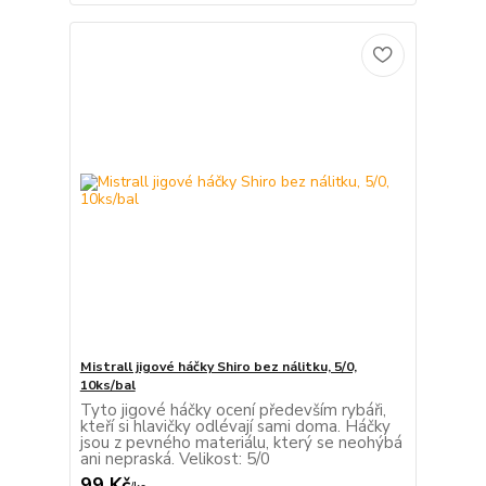
Mistrall jigové háčky Shiro bez nálitku, 5/0,
10ks/bal
Tyto jigové háčky ocení především rybáři,
kteří si hlavičky odlévají sami doma. Háčky
jsou z pevného materiálu, který se neohýbá
ani nepraská. Velikost: 5/0
99 Kč