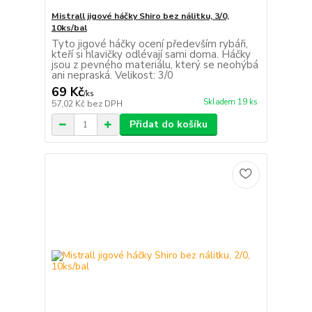
Mistrall jigové háčky Shiro bez nálitku, 3/0,
10ks/bal
Tyto jigové háčky ocení především rybáři,
kteří si hlavičky odlévají sami doma. Háčky
jsou z pevného materiálu, který se neohýbá
ani nepraská. Velikost: 3/0
69 Kč
/
ks
Skladem 19 ks
57,02 Kč
bez DPH
Přidat do košíku