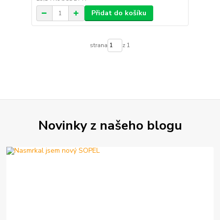
Přidat do košíku
strana
z 1
Novinky z našeho blogu