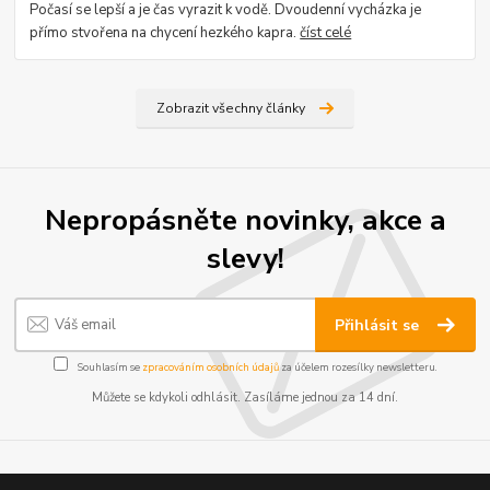
Počasí se lepší a je čas vyrazit k vodě. Dvoudenní vycházka je
přímo stvořena na chycení hezkého kapra.
číst celé
Zobrazit všechny články
Nepropásněte novinky, akce a
slevy!
Přihlásit se
Souhlasím se
zpracováním osobních údajů
za účelem rozesílky newsletteru.
Můžete se kdykoli odhlásit. Zasíláme jednou za 14 dní.