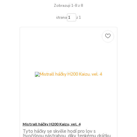
Zobrazuji 1-8 z 8
strana
z 1
Mistrall háčky H200 Kaizu, vel. 4
Tyto háčky se skvěle hodí pro lov s
živočišnou nástrahou, díky tenkému drátku