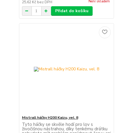
Není skladem
25,62 Kč
bez DPH
Přidat do košíku
Mistrall háčky H200 Kaizu, vel. 8
Tyto háčky se skvěle hodí pro lov s
živočišnou nástrahou, díky tenkému drátku