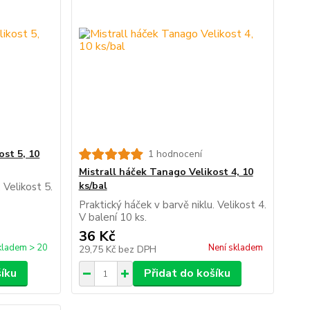
ost 5, 10
1 hodnocení
Mistrall háček Tanago Velikost 4, 10
ks/bal
 Velikost 5.
Praktický háček v barvě niklu. Velikost 4.
V balení 10 ks.
36 Kč
kladem > 20
Není skladem
29,75 Kč
bez DPH
šíku
Přidat do košíku