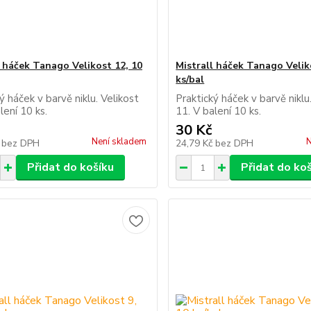
l háček Tanago Velikost 12, 10
Mistrall háček Tanago Velik
ks/bal
ý háček v barvě niklu. Velikost
Praktický háček v barvě niklu
lení 10 ks.
11. V balení 10 ks.
30 Kč
Není skladem
N
č
bez DPH
24,79 Kč
bez DPH
Přidat do košíku
Přidat do ko