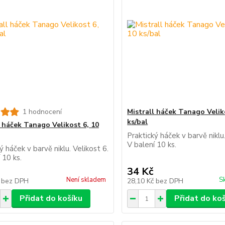
1 hodnocení
Mistrall háček Tanago Velik
ks/bal
l háček Tanago Velikost 6, 10
Praktický háček v barvě niklu.
V balení 10 ks.
ý háček v barvě niklu. Velikost 6.
 10 ks.
34 Kč
Není skladem
S
č
bez DPH
28,10 Kč
bez DPH
Přidat do košíku
Přidat do ko