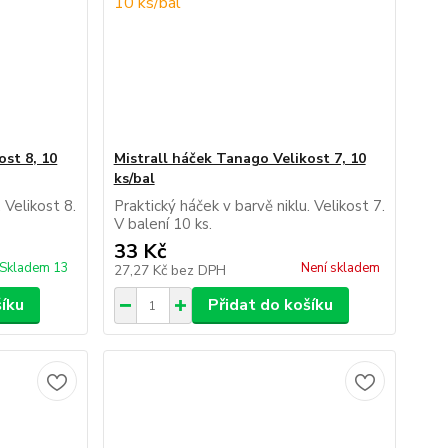
ost 8, 10
Mistrall háček Tanago Velikost 7, 10
ks/bal
 Velikost 8.
Praktický háček v barvě niklu. Velikost 7.
V balení 10 ks.
33 Kč
Skladem 13
Není skladem
27,27 Kč
bez DPH
šíku
Přidat do košíku