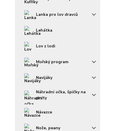
Lanka pro lov dravců
Lehátka
Lov z lodi
Mořský program
Navijáky
Náhradní očka, špičky na
pruty
Návazce
Nože, peany