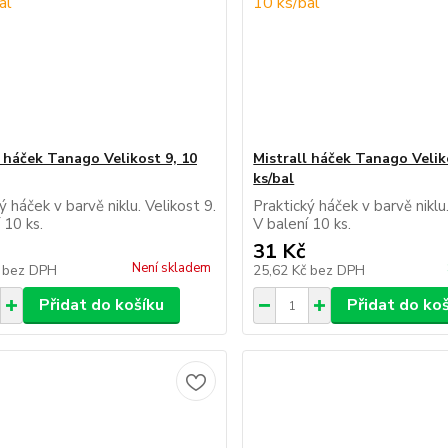
l háček Tanago Velikost 9, 10
Mistrall háček Tanago Velik
ks/bal
ý háček v barvě niklu. Velikost 9.
Praktický háček v barvě niklu.
 10 ks.
V balení 10 ks.
31 Kč
Není skladem
č
bez DPH
25,62 Kč
bez DPH
Přidat do košíku
Přidat do ko