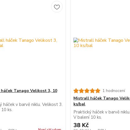
l háček Tanago Velikost 3, 10
1 hodnocení
Mistrall háček Tanago Velik
ks/bal
ý háček v barvě niklu. Velikost 3.
 10 ks.
Praktický háček v barvě niklu.
V balení 10 ks.
38 Kč