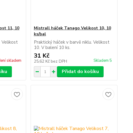
ost 11, 10
Mistrall háček Tanago Velikost 10, 10
ks/bal
. Velikost
Praktický háček v barvě niklu. Velikost
10. V balení 10 ks.
31 Kč
ení skladem
Skladem 5
25,62 Kč
bez DPH
šíku
Přidat do košíku