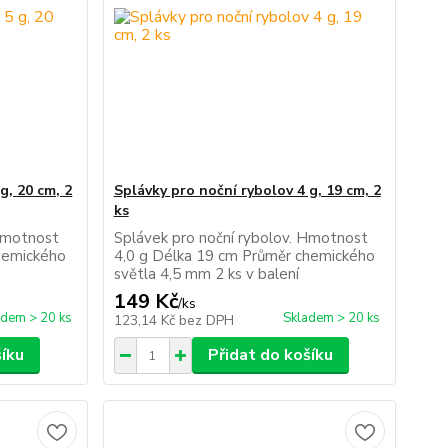
g, 20 cm, 2
Splávky pro noční rybolov 4 g, 19 cm, 2
ks
 Hmotnost
Splávek pro noční rybolov. Hmotnost
hemického
4,0 g Délka 19 cm Průměr chemického
světla 4,5 mm 2 ks v balení
149 Kč
/
ks
adem > 20 ks
Skladem > 20 ks
123,14 Kč
bez DPH
šíku
Přidat do košíku