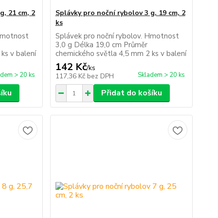
g, 21 cm, 2
Splávky pro noční rybolov 3 g, 19 cm, 2
ks
 Hmotnost
Splávek pro noční rybolov. Hmotnost
3,0 g Délka 19,0 cm Průměr
ks v balení
chemického světla 4,5 mm 2 ks v balení
142 Kč
/
ks
adem > 20 ks
Skladem > 20 ks
117,36 Kč
bez DPH
šíku
Přidat do košíku