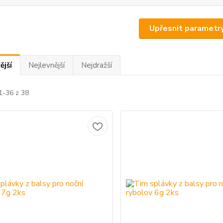
Upřesnit parametr
ější
Nejlevnější
Nejdražší
1-36 z 38