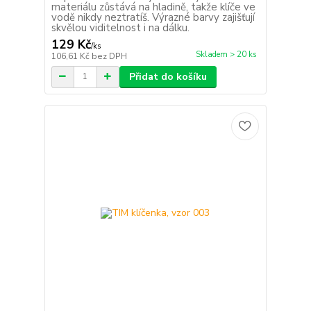
materiálu zůstává na hladině, takže klíče ve
vodě nikdy neztratíš. Výrazné barvy zajišťují
skvělou viditelnost i na dálku.
129 Kč
/
ks
Skladem > 20 ks
106,61 Kč
bez DPH
Přidat do košíku