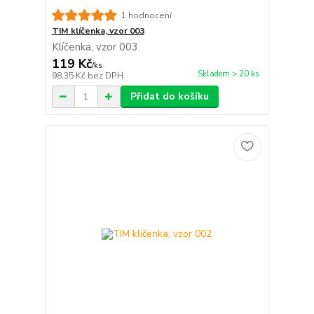
1 hodnocení
TIM klíčenka, vzor 003
Klíčenka, vzor 003.
119 Kč
/
ks
Skladem > 20 ks
98,35 Kč
bez DPH
Přidat do košíku