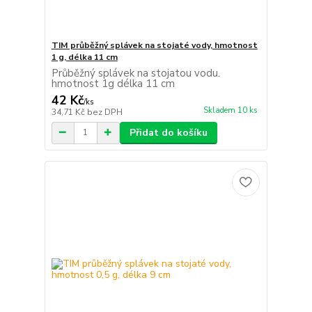
TIM průběžný splávek na stojaté vody, hmotnost
1 g, délka 11 cm
Průběžný splávek na stojatou vodu.
hmotnost 1g délka 11 cm
42 Kč
/
ks
Skladem 10 ks
34,71 Kč
bez DPH
Přidat do košíku