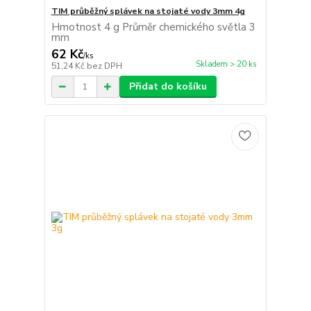
TIM průběžný splávek na stojaté vody 3mm 4g
Hmotnost 4 g Průměr chemického světla 3
mm
62 Kč
/
ks
Skladem > 20 ks
51,24 Kč
bez DPH
Přidat do košíku