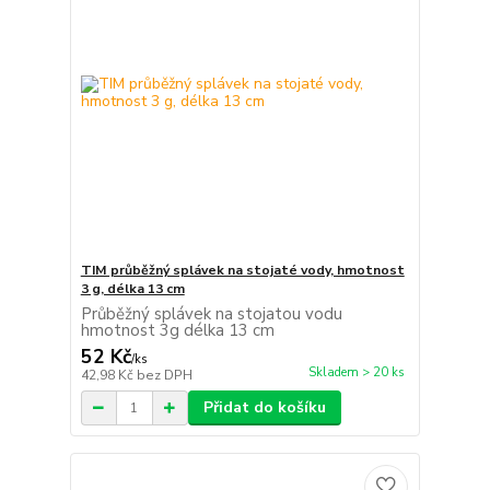
TIM průběžný splávek na stojaté vody, hmotnost
3 g, délka 13 cm
Průběžný splávek na stojatou vodu
hmotnost 3g délka 13 cm
52 Kč
/
ks
Skladem > 20 ks
42,98 Kč
bez DPH
Přidat do košíku