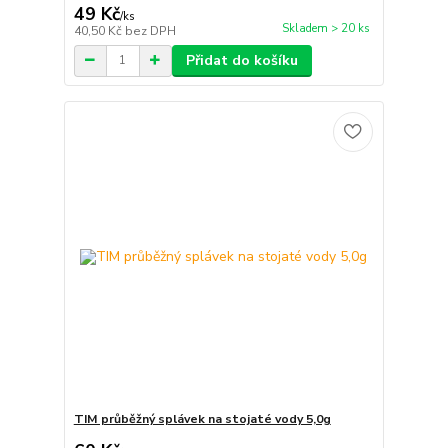
49 Kč
/
ks
Skladem > 20 ks
40,50 Kč
bez DPH
Přidat do košíku
TIM průběžný splávek na stojaté vody 5,0g