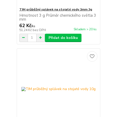
TIM průběžný splávek na stojaté vody 3mm 3g
Hmotnost 3 g Průměr chemického světla 3
mm
62 Kč
/
ks
Skladem > 20 ks
51,24 Kč
bez DPH
Přidat do košíku