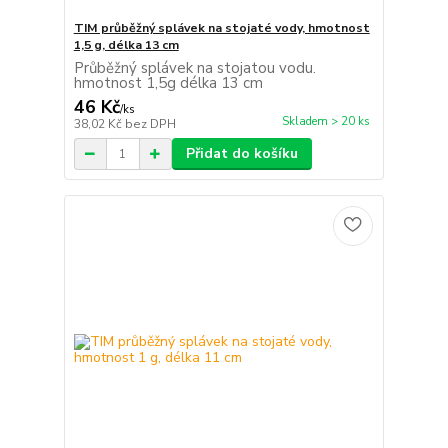
TIM průběžný splávek na stojaté vody, hmotnost
1,5 g, délka 13 cm
Průběžný splávek na stojatou vodu.
hmotnost 1,5g délka 13 cm
46 Kč
/
ks
Skladem > 20 ks
38,02 Kč
bez DPH
Přidat do košíku