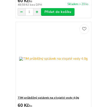
60 Kč
/
ks
Skladem > 20 ks
49,59 Kč
bez DPH
Přidat do košíku
TIM průběžný splávek na stojaté vody 4,0g
60 Kč
/
ks