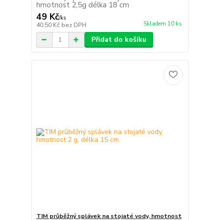
hmotnost 2,5g délka 18 cm
49 Kč
/
ks
Skladem 10 ks
40,50 Kč
bez DPH
Přidat do košíku
TIM průběžný splávek na stojaté vody, hmotnost