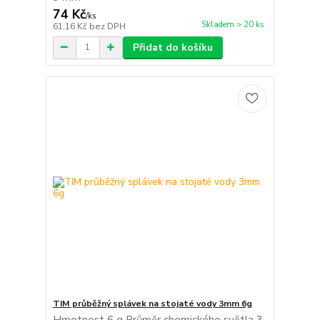
74 Kč
/
ks
Skladem > 20 ks
61,16 Kč
bez DPH
Přidat do košíku
TIM průběžný splávek na stojaté vody 3mm 6g