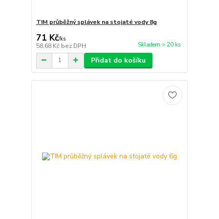
TIM průběžný splávek na stojaté vody 8g
71 Kč
/
ks
Skladem > 20 ks
58,68 Kč
bez DPH
Přidat do košíku