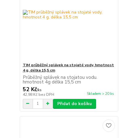
TIM průběžný splávek na stojaté vody, hmotnost
4 g, délka 15,5 cm
Průběžný splávek na stojatou vodu.
hmotnost 4g délka 15,5 cm
52 Kč
/
ks
Skladem > 20 ks
42,98 Kč
bez DPH
Přidat do košíku