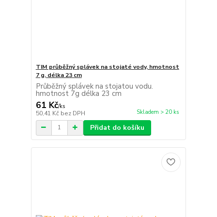
TIM průběžný splávek na stojaté vody, hmotnost
7 g, délka 23 cm
Průběžný splávek na stojatou vodu.
hmotnost 7g délka 23 cm
61 Kč
/
ks
Skladem > 20 ks
50,41 Kč
bez DPH
Přidat do košíku