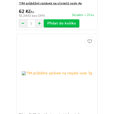
TIM průběžný splávek na stojaté vody 4g
62 Kč
/
ks
Skladem > 20 ks
51,24 Kč
bez DPH
Přidat do košíku