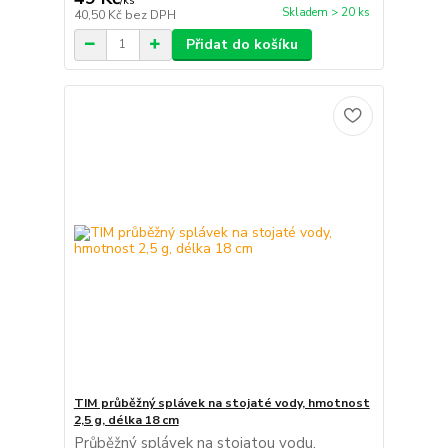
/
ks
Skladem > 20 ks
40,50 Kč
bez DPH
Přidat do košíku
TIM průběžný splávek na stojaté vody, hmotnost
2,5 g, délka 18 cm
Průběžný splávek na stojatou vodu.