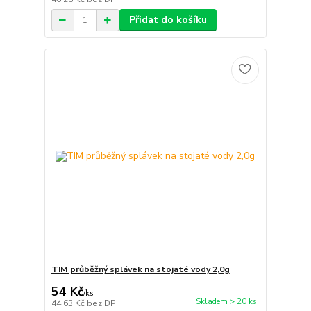
Přidat do košíku
TIM průběžný splávek na stojaté vody 2,0g
54 Kč
/
ks
Skladem > 20 ks
44,63 Kč
bez DPH