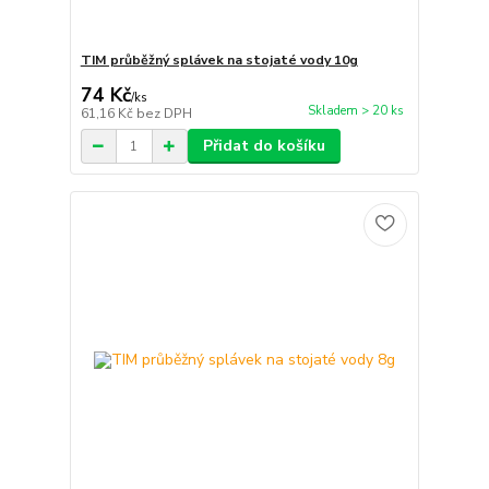
TIM průběžný splávek na stojaté vody 10g
74 Kč
/
ks
Skladem > 20 ks
61,16 Kč
bez DPH
Přidat do košíku