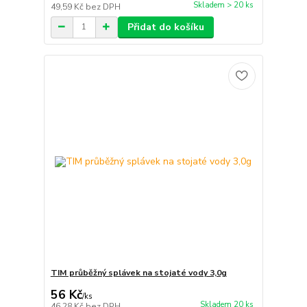
Skladem > 20 ks
49,59 Kč
bez DPH
Přidat do košíku
TIM průběžný splávek na stojaté vody 3,0g
56 Kč
/
ks
Skladem 20 ks
46,28 Kč
bez DPH