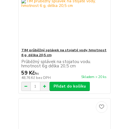
TIM průběžný splávek na stojaté vody, hmotnost
6 g, délka 20,5 cm
Průběžný splávek na stojatou vodu.
hmotnost 6g délka 20,5 cm
59 Kč
/
ks
Skladem > 20 ks
48,76 Kč
bez DPH
Přidat do košíku