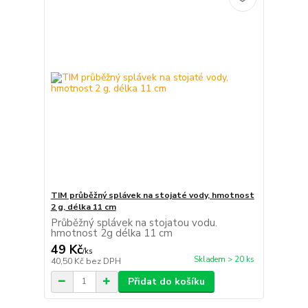
TIM průběžný splávek na stojaté vody, hmotnost
2 g, délka 11 cm
Průběžný splávek na stojatou vodu.
hmotnost 2g délka 11 cm
49 Kč
/
ks
Skladem > 20 ks
40,50 Kč
bez DPH
Přidat do košíku