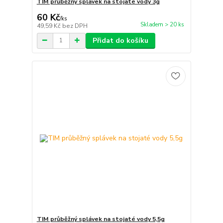
TIM průběžný splávek na stojaté vody 3g
60 Kč
/
ks
Skladem > 20 ks
49,59 Kč
bez DPH
Přidat do košíku
TIM průběžný splávek na stojaté vody 5,5g