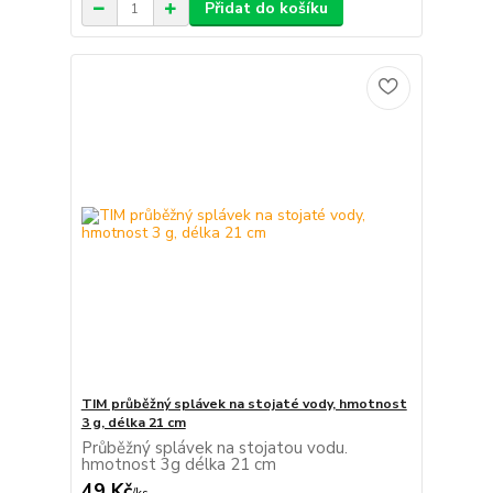
Přidat do košíku
TIM průběžný splávek na stojaté vody, hmotnost
3 g, délka 21 cm
Průběžný splávek na stojatou vodu.
hmotnost 3g délka 21 cm
49 Kč