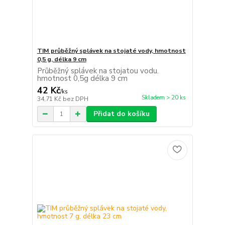
TIM průběžný splávek na stojaté vody, hmotnost
0,5 g, délka 9 cm
Průběžný splávek na stojatou vodu.
hmotnost 0,5g délka 9 cm
42 Kč
/
ks
Skladem > 20 ks
34,71 Kč
bez DPH
Přidat do košíku