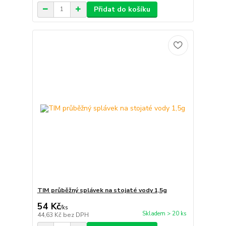
Přidat do košíku
TIM průběžný splávek na stojaté vody 1,5g
54 Kč
/
ks
Skladem > 20 ks
44,63 Kč
bez DPH