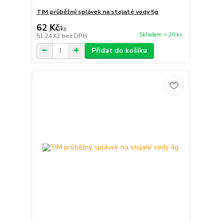
TIM průběžný splávek na stojaté vody 5g
62 Kč
/
ks
Skladem > 20 ks
51,24 Kč
bez DPH
Přidat do košíku