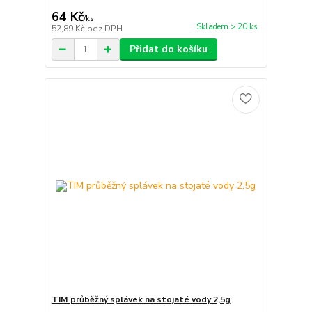
64 Kč
/
ks
Skladem > 20 ks
52,89 Kč
bez DPH
Přidat do košíku
TIM průběžný splávek na stojaté vody 2,5g