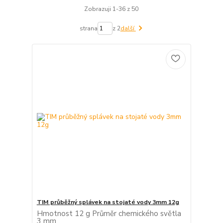
Zobrazuji 1-36 z 50
strana
z 2
další
TIM průběžný splávek na stojaté vody 3mm 12g
Hmotnost 12 g Průměr chemického světla
3 mm