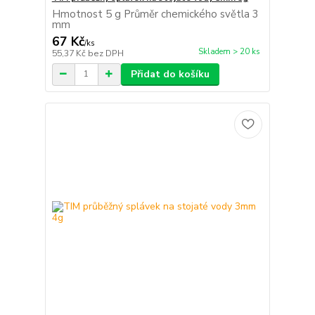
Hmotnost 5 g Průměr chemického světla 3
mm
67 Kč
/
ks
Skladem > 20 ks
55,37 Kč
bez DPH
Přidat do košíku