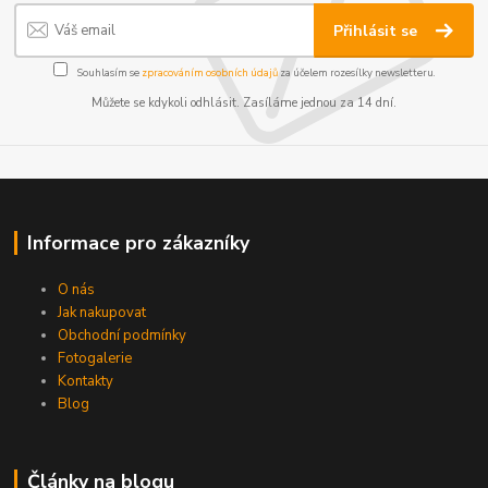
Přihlásit se
Souhlasím se
zpracováním osobních údajů
za účelem rozesílky newsletteru.
Můžete se kdykoli odhlásit. Zasíláme jednou za 14 dní.
Informace pro zákazníky
O nás
Jak nakupovat
Obchodní podmínky
Fotogalerie
Kontakty
Blog
Články na blogu