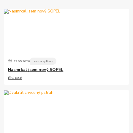
13
.
05
.
2026
Lov na splávek
Nasmrkal jsem nový SOPEL
číst celé