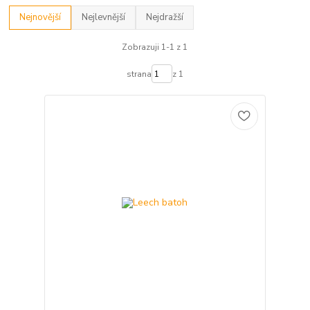
Nejnovější
Nejlevnější
Nejdražší
Zobrazuji 1-1 z 1
strana
z 1