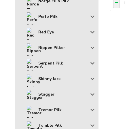
Norge Fluo Pilk
Perfo Pilk
Red Eye
Rippen Pilker
Serpent Pilk
Skinny Jack
Stagger
Tremor Pilk
Tumble Pilk