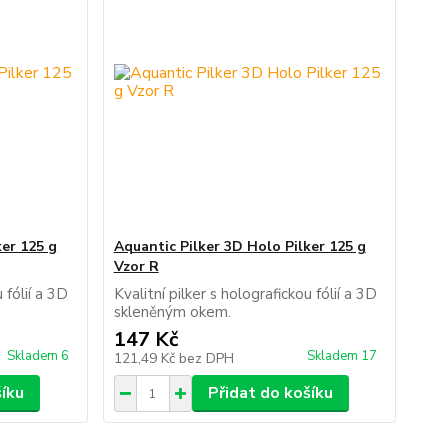
ker 125 g
Aquantic Pilker 3D Holo Pilker 125 g
Vzor R
 fólií a 3D
Kvalitní pilker s holografickou fólií a 3D
skleněným okem.
147 Kč
Skladem 6
Skladem 17
121,49 Kč
bez DPH
šíku
Přidat do košíku