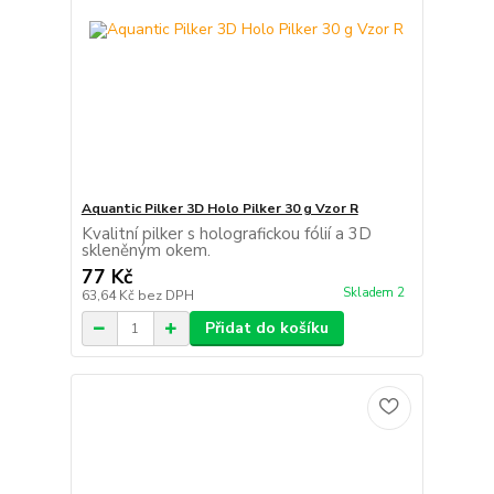
Aquantic Pilker 3D Holo Pilker 30 g Vzor R
Kvalitní pilker s holografickou fólií a 3D
skleněným okem.
77 Kč
Skladem 2
63,64 Kč
bez DPH
Přidat do košíku