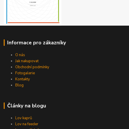
Informace pro zákazníky
O nás
Jak nakupovat
Obchodní podmínky
Fotogalerie
Kontakty
Blog
Články na blogu
Lov kaprů
Lov na feeder