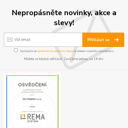
Nepropásněte novinky, akce a
slevy!
Přihlásit se
Souhlasím se
zpracováním osobních údajů
za účelem rozesílky newsletteru.
Můžete se kdykoli odhlásit. Zasíláme jednou za 14 dní.