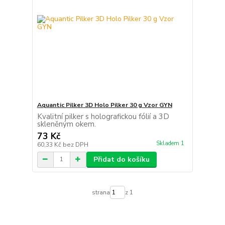
Aquantic Pilker 3D Holo Pilker 30 g Vzor GYN
Kvalitní pilker s holografickou fólií a 3D
skleněným okem.
73 Kč
Skladem 1
60,33 Kč
bez DPH
Přidat do košíku
strana
z 1