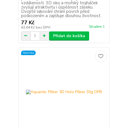
vzdálenosti. 3D oko a mořský trojháček
zvyšují atraktivitu i úspěšnost záseku.
Dvojité lakování chrání povrch před
poškozením a zajišťuje dlouhou životnost.
77 Kč
Skladem 1
63,64 Kč
bez DPH
Přidat do košíku
Novinka