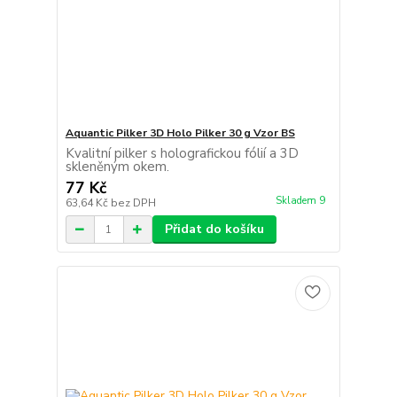
Aquantic Pilker 3D Holo Pilker 30 g Vzor BS
Kvalitní pilker s holografickou fólií a 3D
skleněným okem.
77 Kč
Skladem 9
63,64 Kč
bez DPH
Přidat do košíku