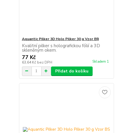
Aquantic Pilker 3D Holo Pilker 30 g Vzor BR
Kvalitní pilker s holografickou fólií a 3D
skleněným okem.
77 Kč
Skladem 1
63,64 Kč
bez DPH
Přidat do košíku