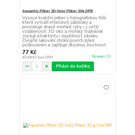
Aquantic Pilker 3D Holo Pilker 30g DPB
Vysoce kvalitní pilker s holografickou fólií,
která vytváří intenzivní záblesky a
provokuje dravé mořské ryby i z větší
vzdálenosti. 3D oko a mořský trojháček
zvyšují atraktivitu i úspěšnost záseku.
Dvojité lakování chrání povrch před
poškozením a zajišťuje dlouhou životnost.
77 Kč
Skladem 10
63,64 Kč
bez DPH
Přidat do košíku