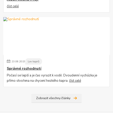
číst celé
23
.
08
.
2019
Lov kaprů
Správné rozhodnutí
Počasí se lepší a je čas vyrazit k vodě. Dvoudenní vycházka je
přímo stvořena na chycení hezkého kapra.
číst celé
Zobrazit všechny články