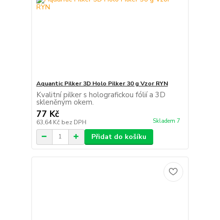
Aquantic Pilker 3D Holo Pilker 30 g Vzor RYN
Kvalitní pilker s holografickou fólií a 3D
skleněným okem.
77 Kč
Skladem 7
63,64 Kč
bez DPH
Přidat do košíku