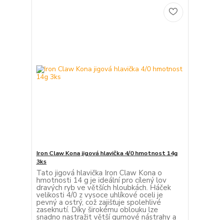
Iron Claw Kona jigová hlavička 4/0 hmotnost 14g
3ks
Tato jigová hlavička Iron Claw Kona o
hmotnosti 14 g je ideální pro cílený lov
dravých ryb ve větších hloubkách. Háček
velikosti 4/0 z vysoce uhlíkové oceli je
pevný a ostrý, což zajišťuje spolehlivé
zaseknutí. Díky širokému oblouku lze
snadno nastražit větší gumové nástrahy a