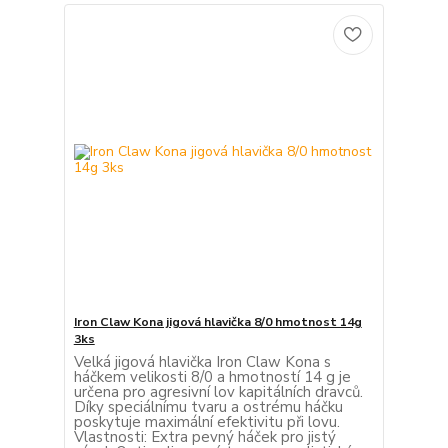
Iron Claw Kona jigová hlavička 8/0 hmotnost 14g
3ks
Velká jigová hlavička Iron Claw Kona s
háčkem velikosti 8/0 a hmotností 14 g je
určena pro agresivní lov kapitálních dravců.
Díky speciálnímu tvaru a ostrému háčku
poskytuje maximální efektivitu při lovu.
Vlastnosti: Extra pevný háček pro jistý