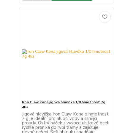
Iron Claw Kona jigová hlavička 1/0 hmotnost 7g
4ks
Jigová hlavička Iron Claw Kona o hmotnosti
7 g je ideální pro hlubší vody a silnější
proudy. Ostrý háček z vysoce uhlíkové oceli
rychle proniká do rybí tlamy a zajišťuje
pevné držení. Širší oblouk usnadňuje