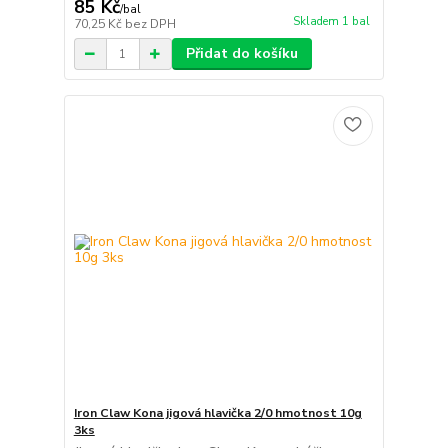
85 Kč
/
bal
Skladem 1 bal
70,25 Kč
bez DPH
Přidat do košíku
Iron Claw Kona jigová hlavička 2/0 hmotnost 10g
3ks