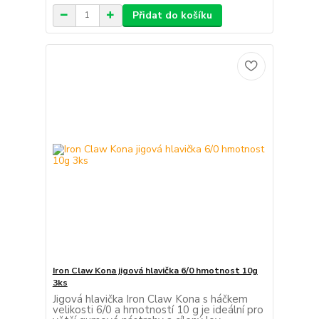
Přidat do košíku
Iron Claw Kona jigová hlavička 6/0 hmotnost 10g
3ks
Jigová hlavička Iron Claw Kona s háčkem
velikosti 6/0 a hmotností 10 g je ideální pro