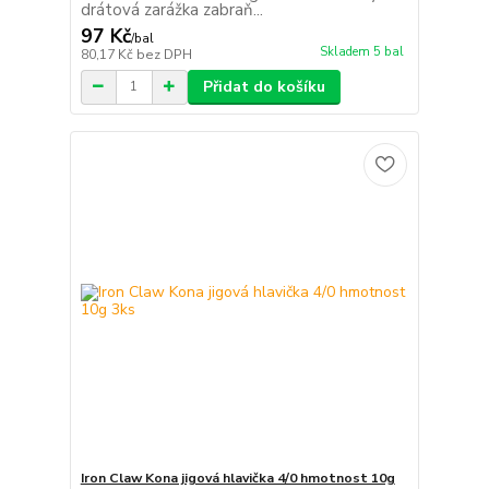
drátová zarážka zabraň...
97 Kč
/
bal
Skladem 5 bal
80,17 Kč
bez DPH
Přidat do košíku
Iron Claw Kona jigová hlavička 4/0 hmotnost 10g