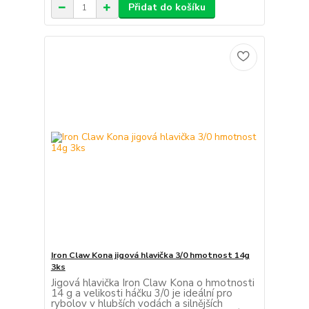
Přidat do košíku
Iron Claw Kona jigová hlavička 3/0 hmotnost 14g
3ks
Jigová hlavička Iron Claw Kona o hmotnosti
14 g a velikosti háčku 3/0 je ideální pro
rybolov v hlubších vodách a silnějších