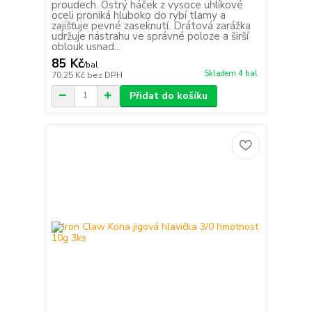
proudech. Ostrý háček z vysoce uhlíkové
oceli proniká hluboko do rybí tlamy a
zajišťuje pevné zaseknutí. Drátová zarážka
udržuje nástrahu ve správné poloze a širší
oblouk usnad...
85 Kč
/
bal
Skladem 4 bal
70,25 Kč
bez DPH
Přidat do košíku