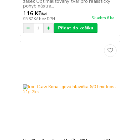
zásek Optimalizovaný tvar pro realistický
pohyb nástra...
116 Kč
/
bal
Skladem 6 bal
95,87 Kč
bez DPH
Přidat do košíku