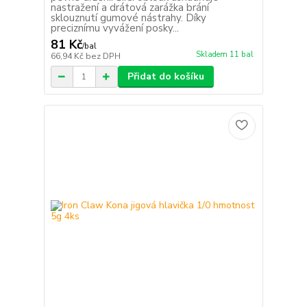
nastražení a drátová zarážka brání
sklouznutí gumové nástrahy. Díky
preciznímu vyvážení posky...
81 Kč
/
bal
Skladem 11 bal
66,94 Kč
bez DPH
Přidat do košíku