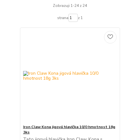
Zobrazuji 1-24 z 24
strana
z 1
Iron Claw Kona jigová hlavička 10/0 hmotnost 18g
3ks
Tato jigová hlavička Iron Claw Kona s