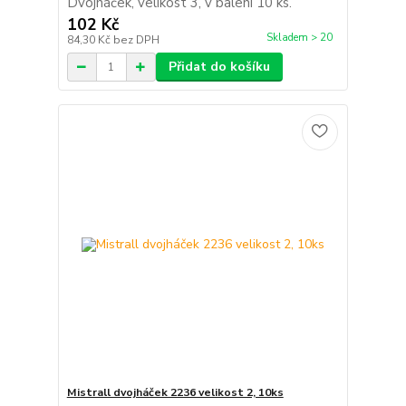
Dvojháček, velikost 3, v balení 10 ks.
102 Kč
Skladem > 20
84,30 Kč
bez DPH
Přidat do košíku
Mistrall dvojháček 2236 velikost 2, 10ks