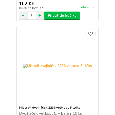
102 Kč
Skladem 9
84,30 Kč
bez DPH
Přidat do košíku
Mistrall dvojháček 2236 velikost 5, 10ks
Dvojháček, velikost 5, v balení 10 ks.