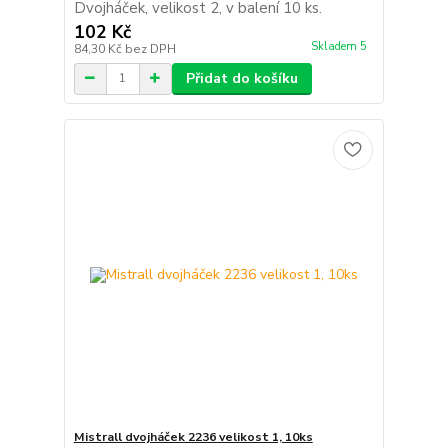
Dvojháček, velikost 2, v balení 10 ks.
102 Kč
Skladem 5
84,30 Kč
bez DPH
Přidat do košíku
Mistrall dvojháček 2236 velikost 1, 10ks