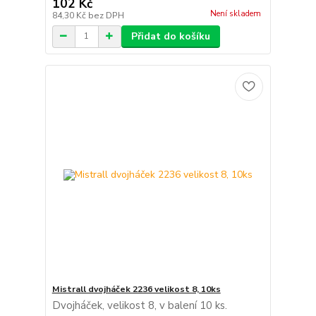
102 Kč
Není skladem
84,30 Kč
bez DPH
Přidat do košíku
Mistrall dvojháček 2236 velikost 8, 10ks
Dvojháček, velikost 8, v balení 10 ks.