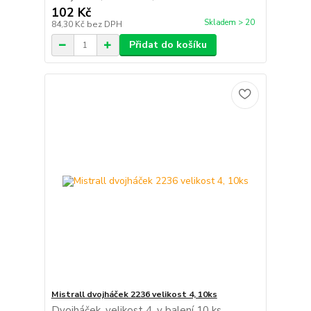
102 Kč
Skladem > 20
84,30 Kč
bez DPH
Přidat do košíku
Mistrall dvojháček 2236 velikost 4, 10ks
Dvojháček, velikost 4, v balení 10 ks.