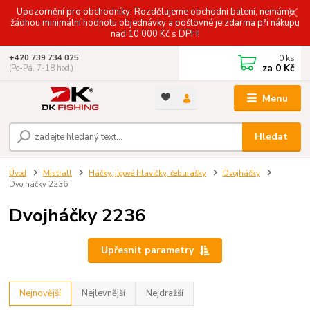
Upozornění pro obchodníky: Rozdělujeme obchodní balení, nemáme
žádnou minimální hodnotu objednávky a poštovné je zdarma při nákupu
nad 10 000 Kč s DPH!
0
ks
+420 739 734 025
za
0 Kč
(Po-Pá, 7-18 hod.)
Menu
Hledat
Úvod
Mistrall
Háčky, jigové hlavičky, čeburašky
Dvojháčky
Dvojháčky 2236
Dvojháčky 2236
Upřesnit parametry
Nejnovější
Nejlevnější
Nejdražší