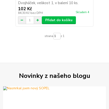
Dvojháček, velikost 1, v balení 10 ks.
102 Kč
Skladem 4
84,30 Kč
bez DPH
Přidat do košíku
strana
z 1
Novinky z našeho blogu