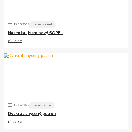
13
.
05
.
2026
Lov na splávek
Nasmrkal jsem nový SOPEL
číst celé
15
.
04
.
2022
Lov na přívlač
Dvakrát chycený pstruh
číst celé