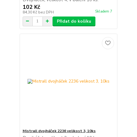
102 Kč
Skladem 7
84,30 Kč
bez DPH
Přidat do košíku
Mistrall dvojháček 2236 velikost 3, 10ks