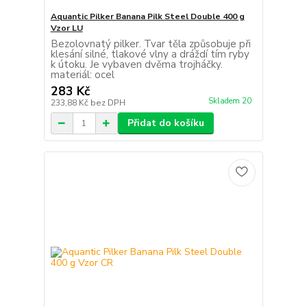
Aquantic Pilker Banana Pilk Steel Double 400 g
Vzor LU
Bezolovnatý pilker. Tvar těla způsobuje při
klesání silné, tlakové vlny a dráždí tím ryby
k útoku. Je vybaven dvěma trojháčky.
materiál: ocel
283 Kč
Skladem 20
233,88 Kč
bez DPH
Přidat do košíku