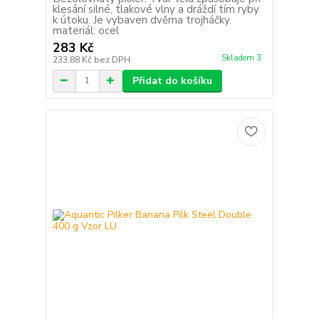
klesání silné, tlakové vlny a dráždí tím ryby
k útoku. Je vybaven dvěma trojháčky.
materiál: ocel
283 Kč
Skladem 3
233,88 Kč
bez DPH
Přidat do košíku