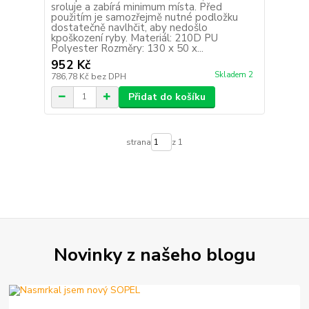
sroluje a zabírá minimum místa. Před
použitím je samozřejmě nutné podložku
dostatečně navlhčit, aby nedošlo
kpoškození ryby. Materiál: 210D PU
Polyester Rozměry: 130 x 50 x...
952 Kč
Skladem 2
786,78 Kč
bez DPH
Přidat do košíku
strana
z 1
Novinky z našeho blogu