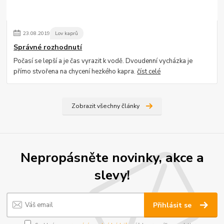
23
.
08
.
2019
Lov kaprů
Správné rozhodnutí
Počasí se lepší a je čas vyrazit k vodě. Dvoudenní vycházka je
přímo stvořena na chycení hezkého kapra.
číst celé
Zobrazit všechny články
Nepropásněte novinky, akce a
slevy!
Přihlásit se