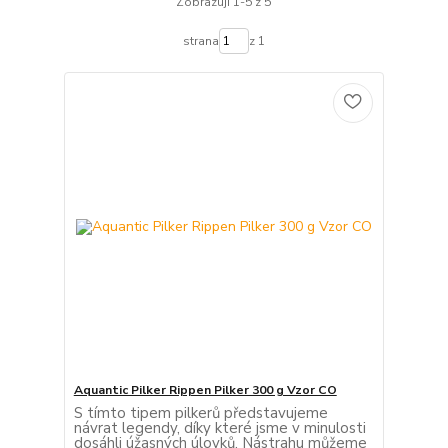
Zobrazuji 1-5 z 5
strana
z 1
Aquantic Pilker Rippen Pilker 300 g Vzor CO
S tímto tipem pilkerů představujeme
návrat legendy, díky které jsme v minulosti
dosáhli úžasných úlovků. Nástrahu můžeme