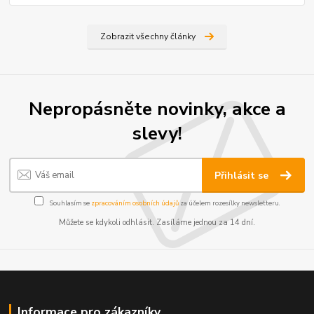
Zobrazit všechny články
Nepropásněte novinky, akce a
slevy!
Přihlásit se
Souhlasím se
zpracováním osobních údajů
za účelem rozesílky newsletteru.
Můžete se kdykoli odhlásit. Zasíláme jednou za 14 dní.
Informace pro zákazníky