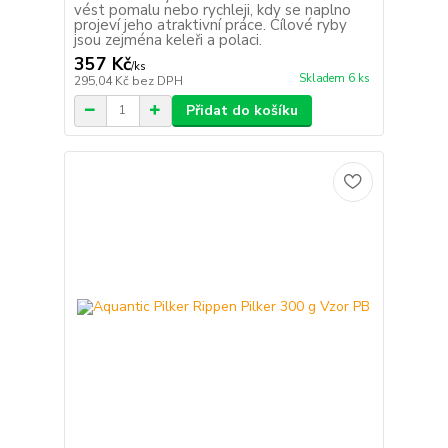
vést pomalu nebo rychleji, kdy se naplno
projeví jeho atraktivní práce. Cílové ryby
jsou zejména keleři a polaci.
357 Kč
/
ks
Skladem 6 ks
295,04 Kč
bez DPH
Přidat do košíku