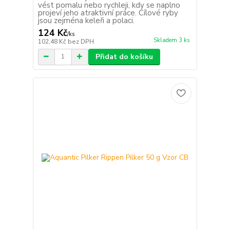
vést pomalu nebo rychleji, kdy se naplno
projeví jeho atraktivní práce. Cílové ryby
jsou zejména keleři a polaci.
124 Kč
/
ks
Skladem 3 ks
102,48 Kč
bez DPH
Přidat do košíku