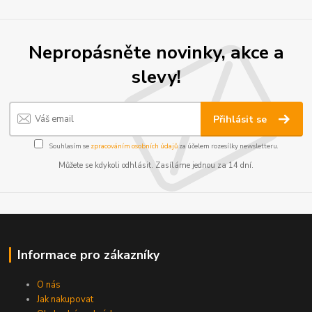
Nepropásněte novinky, akce a
slevy!
Přihlásit se
Souhlasím se
zpracováním osobních údajů
za účelem rozesílky newsletteru.
Můžete se kdykoli odhlásit. Zasíláme jednou za 14 dní.
Informace pro zákazníky
O nás
Jak nakupovat