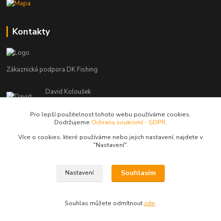
Kontakty
Zákaznická podpora DK Fishing
David Koloušek
+420 739 734 025
(Po-Pá, 7-18 hod.)
Pro lepší použitelnost tohoto webu používáme cookies.
Dodržujeme
Ochranu soukromí - GDPR
.
david@dkfishing.cz
Více o cookies, které používáme nebo jejich nastavení, najdete v
"N
astavení"
.
Souhlasím
Nastavení
© Copyright 2026 - DK FISHING s.r.o.
Souhlas můžete odmítnout
zde
.
Vytvořeno na
Eshop-rychle.cz