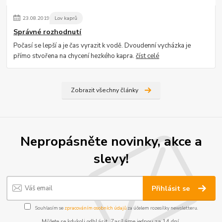
23
.
08
.
2019
Lov kaprů
Správné rozhodnutí
Počasí se lepší a je čas vyrazit k vodě. Dvoudenní vycházka je
přímo stvořena na chycení hezkého kapra.
číst celé
Zobrazit všechny články
Nepropásněte novinky, akce a
slevy!
Přihlásit se
Souhlasím se
zpracováním osobních údajů
za účelem rozesílky newsletteru.
Můžete se kdykoli odhlásit. Zasíláme jednou za 14 dní.