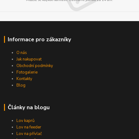
Informace pro zákazníky
O nás
Jak nakupovat
Obchodní podmínky
Fotogalerie
Kontakty
Blog
Články na blogu
Lov kaprů
Lov na feeder
Lov na přívlač