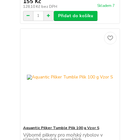
155 Kč
Skladem 7
128,10 Kč
bez DPH
Přidat do košíku
Aquantic Pilker Tumble Pilk 100 g Vzor S
Výborné pilkery pro mořský rybolov v
různých barvách i gramážích.