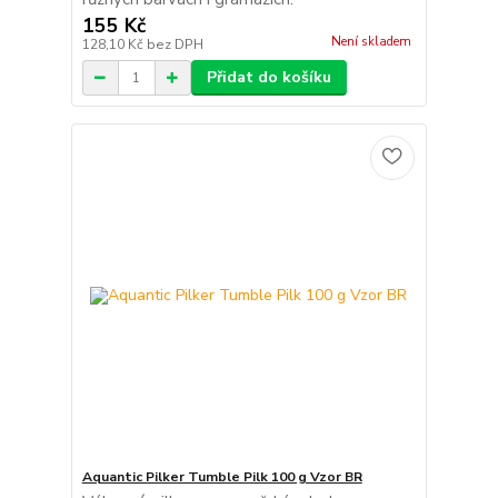
155 Kč
Není skladem
128,10 Kč
bez DPH
Přidat do košíku
Aquantic Pilker Tumble Pilk 100 g Vzor BR