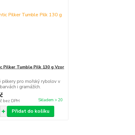
c Pilker Tumble Pilk 130 g Vzor
 pilkery pro mořský rybolov v
 barvách i gramážích.
č
Skladem > 20
Kč
bez DPH
Přidat do košíku