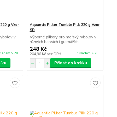
 220 g Vzor
Aquantic Pilker Tumble Pilk 220 g Vzor
SR
rybolov v
Výborné pilkery pro mořský rybolov v
h.
různých barvách i gramážích.
248 Kč
kladem > 20
Skladem > 20
204,96 Kč
bez DPH
šíku
Přidat do košíku