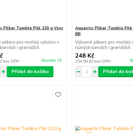
c Pilker Tumble Pilk 220 g Vzor
Aquantic Pilker Tumble Pilk
BB
 pilkery pro mořský rybolov v
Výborné pilkery pro mořský 
 barvách i gramážích.
různých barvách i gramážíc
č
248 Kč
Skladem 19
S
Kč
bez DPH
204,96 Kč
bez DPH
Přidat do košíku
Přidat do ko