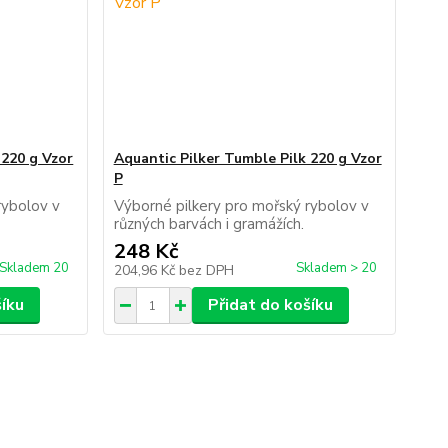
 220 g Vzor
Aquantic Pilker Tumble Pilk 220 g Vzor
P
rybolov v
Výborné pilkery pro mořský rybolov v
h.
různých barvách i gramážích.
248 Kč
Skladem 20
Skladem > 20
204,96 Kč
bez DPH
šíku
Přidat do košíku