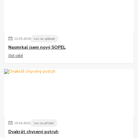
13
.
05
.
2026
Lov na splávek
Nasmrkal jsem nový SOPEL
číst celé
15
.
04
.
2022
Lov na přívlač
Dvakrát chycený pstruh