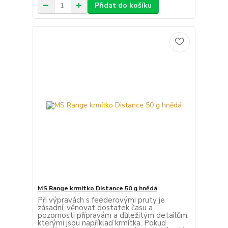
Přidat do košíku
MS Range krmítko Distance 50 g hnědá
Při výpravách s feederovými pruty je
zásadní, věnovat dostatek času a
pozornosti přípravám a důležitým detailům,
kterými jsou například krmítka. Pokud