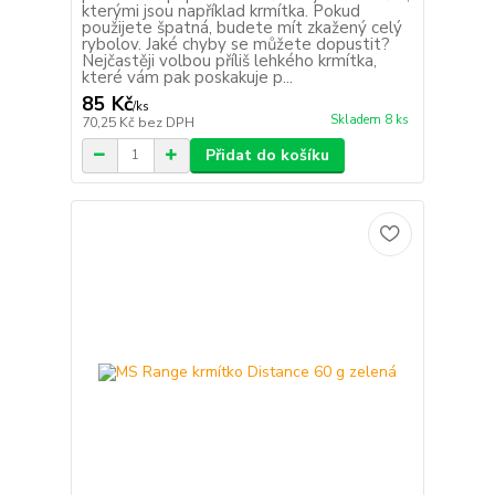
kterými jsou například krmítka. Pokud
použijete špatná, budete mít zkažený celý
rybolov. Jaké chyby se můžete dopustit?
Nejčastěji volbou příliš lehkého krmítka,
které vám pak poskakuje p...
85 Kč
/
ks
Skladem 8 ks
70,25 Kč
bez DPH
Přidat do košíku