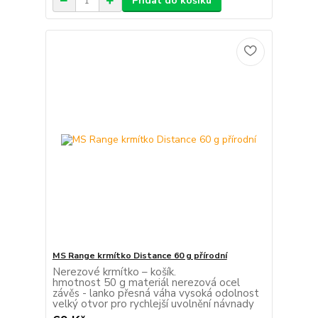
Přidat do košíku
MS Range krmítko Distance 60 g přírodní
Nerezové krmítko – košík.
hmotnost 50 g materiál nerezová ocel
závěs - lanko přesná váha vysoká odolnost
velký otvor pro rychlejší uvolnění návnady