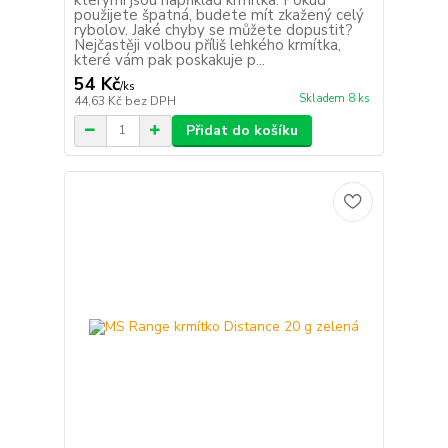
použijete špatná, budete mít zkažený celý
rybolov. Jaké chyby se můžete dopustit?
Nejčastěji volbou příliš lehkého krmítka,
které vám pak poskakuje p...
54 Kč
/
ks
Skladem 8 ks
44,63 Kč
bez DPH
Přidat do košíku