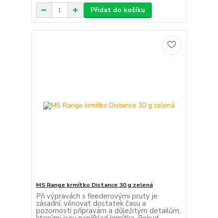
Přidat do košíku
MS Range krmítko Distance 30 g zelená
Při výpravách s feederovými pruty je
zásadní, věnovat dostatek času a
pozornosti přípravám a důležitým detailům,
kterými jsou například krmítka. Pokud