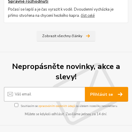
Správné rozhodnutí
Počasí se lepší a je čas vyrazit k vodě. Dvoudenní vycházka je
přímo stvořena na chycení hezkého kapra.
číst celé
Zobrazit všechny články
Nepropásněte novinky, akce a
slevy!
Přihlásit se
Souhlasím se
zpracováním osobních údajů
za účelem rozesílky newsletteru.
Můžete se kdykoli odhlásit. Zasíláme jednou za 14 dní.