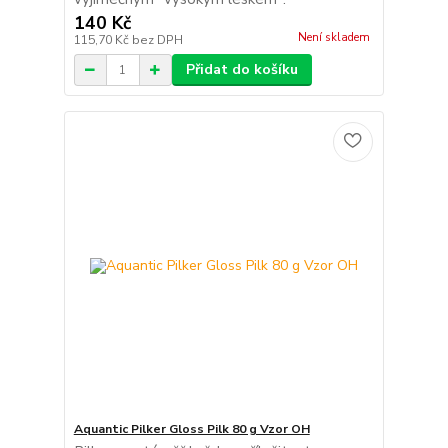
140 Kč
Není skladem
115,70 Kč
bez DPH
Přidat do košíku
Aquantic Pilker Gloss Pilk 80 g Vzor OH