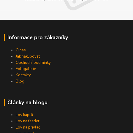
Informace pro zákazníky
O nás
Jak nakupovat
Obchodní podmínky
Fotogalerie
Kontakty
Blog
Články na blogu
Lov kaprů
Lov na feeder
Lov na přívlač