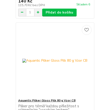
140 Kč
Skladem 6
115,70 Kč
bez DPH
Přidat do košíku
Aquantic Pilker Gloss Pilk 80 g Vzor CB
Pilker pro téměř každou příležitost s
výjimečným "vysokým leskem".