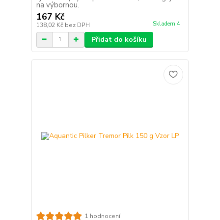
na výbornou.
167 Kč
Skladem 4
138,02 Kč
bez DPH
Přidat do košíku
1 hodnocení