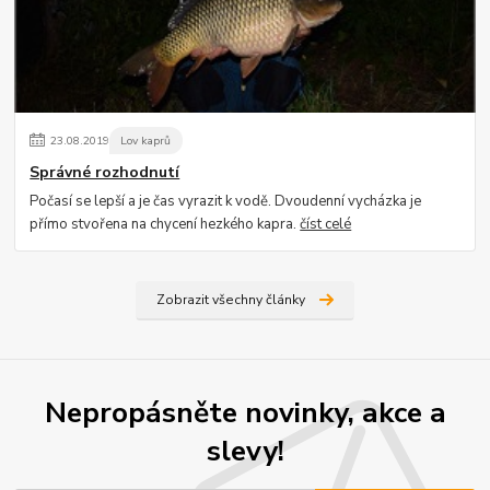
23
.
08
.
2019
Lov kaprů
Správné rozhodnutí
Počasí se lepší a je čas vyrazit k vodě. Dvoudenní vycházka je
přímo stvořena na chycení hezkého kapra.
číst celé
Zobrazit všechny články
Nepropásněte novinky, akce a
slevy!