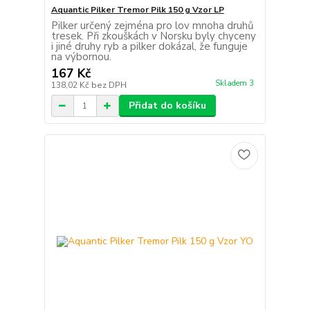
Aquantic Pilker Tremor Pilk 150 g Vzor LP
Pilker určený zejména pro lov mnoha druhů
tresek. Při zkouškách v Norsku byly chyceny
i jiné druhy ryb a pilker dokázal, že funguje
na výbornou.
167 Kč
Skladem 3
138,02 Kč
bez DPH
Přidat do košíku