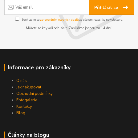
Přihlásit se
Souhlasím se
zpracováním osobních údajů
za účelem rozesílky newsletteru.
Můžete se kdykoli odhlásit. Zasíláme jednou za 14 dní.
Informace pro zákazníky
O nás
Jak nakupovat
Obchodní podmínky
Fotogalerie
Kontakty
Blog
Články na blogu