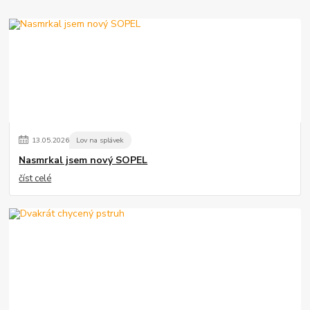
13
.
05
.
2026
Lov na splávek
Nasmrkal jsem nový SOPEL
číst celé