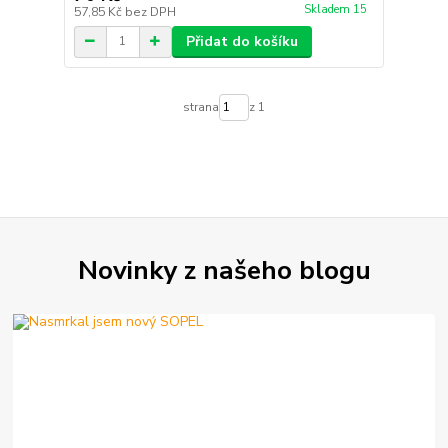
Skladem 15
57,85 Kč
bez DPH
Přidat do košíku
strana
z 1
Novinky z našeho blogu