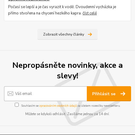
Počasí se lepší a je čas vyrazit k vodě. Dvoudenní vycházka je
přímo stvořena na chycení hezkého kapra.
číst celé
Zobrazit všechny články
Nepropásněte novinky, akce a
slevy!
Přihlásit se
Souhlasím se
zpracováním osobních údajů
za účelem rozesílky newsletteru.
Můžete se kdykoli odhlásit. Zasíláme jednou za 14 dní.