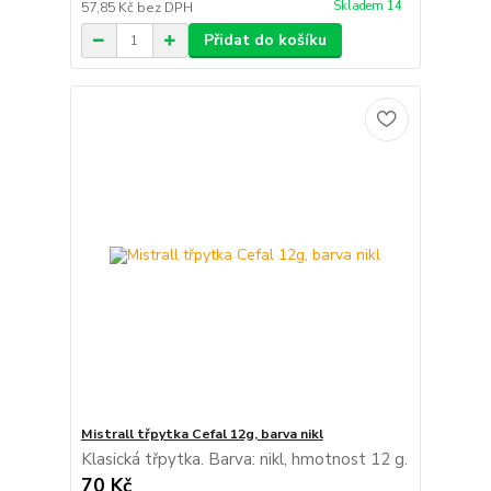
Skladem 14
57,85 Kč
bez DPH
Přidat do košíku
Mistrall třpytka Cefal 12g, barva nikl
Klasická třpytka. Barva: nikl, hmotnost 12 g.
70 Kč