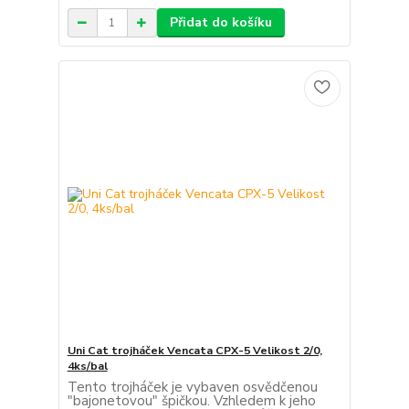
Přidat do košíku
Uni Cat trojháček Vencata CPX-5 Velikost 2/0,
4ks/bal
Tento trojháček je vybaven osvědčenou
"bajonetovou" špičkou. Vzhledem k jeho