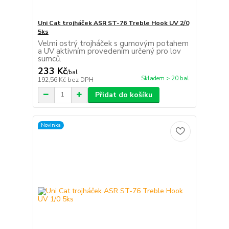
Uni Cat trojháček ASR ST-76 Treble Hook UV 2/0
5ks
Velmi ostrý trojháček s gumovým potahem
a UV aktivním provedením určený pro lov
sumců.
233 Kč
/
bal
Skladem > 20 bal
192,56 Kč
bez DPH
Přidat do košíku
Novinka