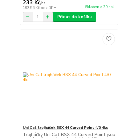
233 Kč
/
bal
Skladem > 20 bal
192,56 Kč
bez DPH
Přidat do košíku
Uni Cat trojháček BSX 44 Curved Point 4/0 4ks
Trojháčky Uni Cat BSX 44 Curved Point jsou