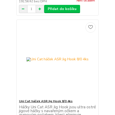
Není skladem
192,56 Kč
bez DPH
Přidat do košíku
Uni Cat háček ASR Jig Hook 8/0 4ks
Háčky Uni Cat ASR Jig Hook jsou ultra ostré
jigové háčky s navařeným očkem a
gumovým potahem, který eliminuje