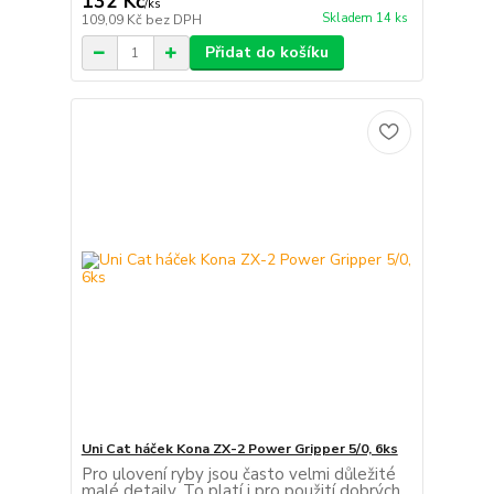
132 Kč
/
ks
Skladem 14 ks
109,09 Kč
bez DPH
Přidat do košíku
Uni Cat háček Kona ZX-2 Power Gripper 5/0, 6ks
Pro ulovení ryby jsou často velmi důležité
malé detaily. To platí i pro použití dobrých