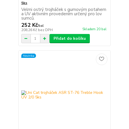
5ks
Velmi ostrý trojháček s gumovým potahem
a UV aktivním provedením určený pro lov
sumců.
252 Kč
/
bal
Skladem 20 bal
208,26 Kč
bez DPH
Přidat do košíku
Novinka