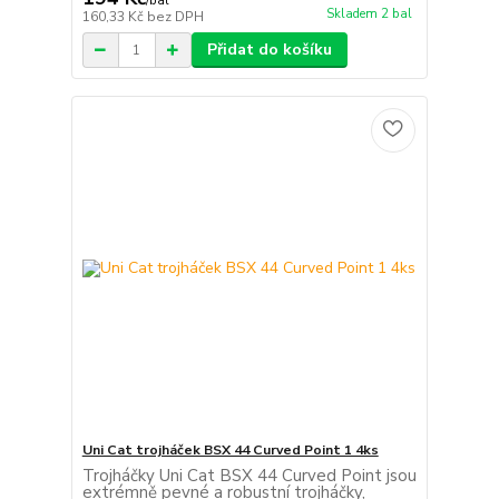
/
bal
Skladem 2 bal
160,33 Kč
bez DPH
Přidat do košíku
Uni Cat trojháček BSX 44 Curved Point 1 4ks
Trojháčky Uni Cat BSX 44 Curved Point jsou
extrémně pevné a robustní trojháčky,