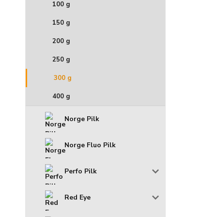
100 g
150 g
200 g
250 g
300 g
400 g
Norge Pilk
Norge Fluo Pilk
Perfo Pilk
Red Eye